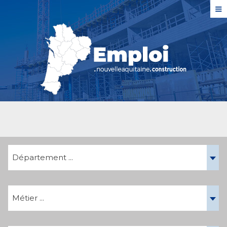
≡
Département ...
Métier ...