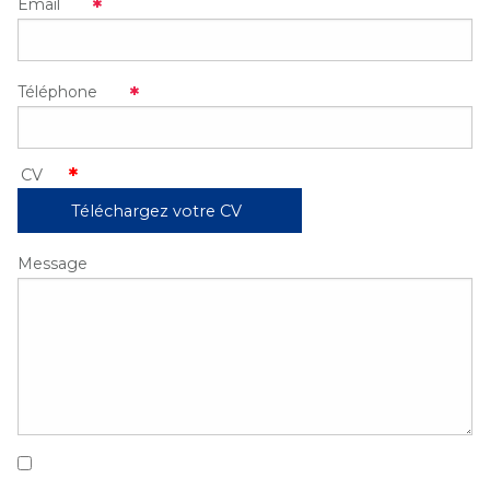
Email
Téléphone
Téléchargez votre CV
Message