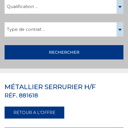
Qualification ...
Type de contrat ...
RECHERCHER
MÉTALLIER SERRURIER H/F
RÉF. 881618
RETOUR A L'OFFRE