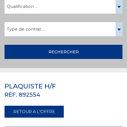
Qualification ...
Type de contrat ...
RECHERCHER
PLAQUISTE H/F
RÉF. 892554
RETOUR A L'OFFRE