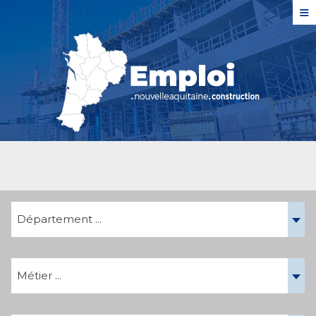
≡
Département ...
Métier ...