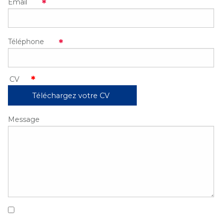
Email
Téléphone
Téléchargez votre CV
Message