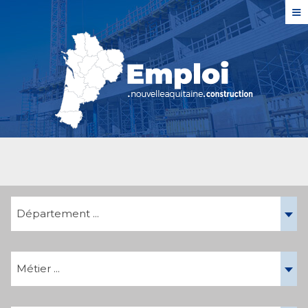
≡
Département ...
Métier ...