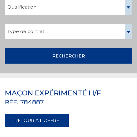
Qualification ...
Type de contrat ...
RECHERCHER
MAÇON EXPÉRIMENTÉ H/F
RÉF. 784887
RETOUR A L'OFFRE