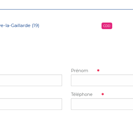
ve-la-Gaillarde (19)
CDD
Prénom
Téléphone