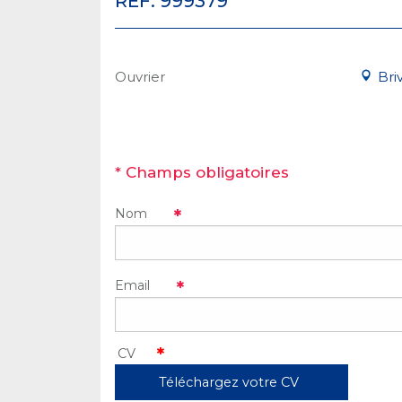
RÉF. 999379
Ouvrier
Bri
* Champs obligatoires
Nom
Email
Téléchargez votre CV