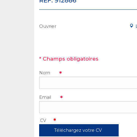
RÉF. 912886
Ouvrier
* Champs obligatoires
Nom
Email
Téléchargez votre CV