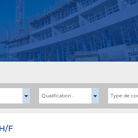
Qualification ...
Type de cont
H/F