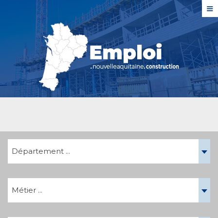
≡
Département ...
Métier ...