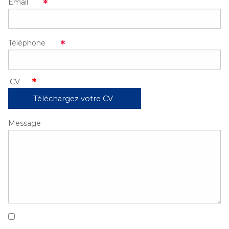
Email
Téléphone
Téléchargez votre CV
Message