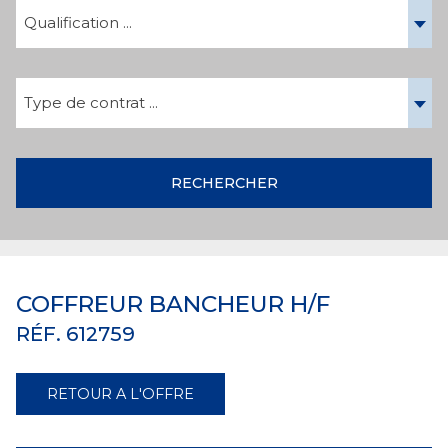
Qualification ...
Type de contrat ...
RECHERCHER
COFFREUR BANCHEUR H/F
RÉF. 612759
RETOUR A L'OFFRE