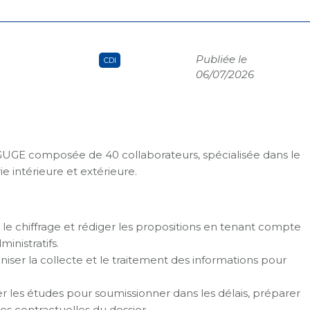
Publiée le
CDI
06/07/2026
GE composée de 40 collaborateurs, spécialisée dans le
 intérieure et extérieure.
r le chiffrage et rédiger les propositions en tenant compte
inistratifs.
niser la collecte et le traitement des informations pour
ier les études pour soumissionner dans les délais, préparer
ties contractuelles du dossier.