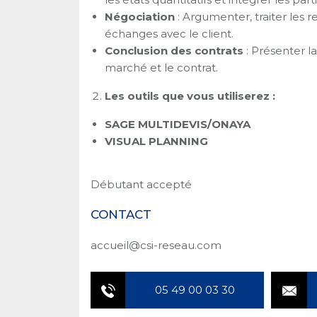
Négociation
: Argumenter, traiter les 
échanges avec le client.
Conclusion des contrats
: Présenter la
marché et le contrat.
Les outils que vous utiliserez :
SAGE MULTIDEVIS/ONAYA
VISUAL PLANNING
Débutant accepté
CONTACT
accueil@csi-reseau.com
05 49 00 03 30