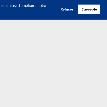
Politique de confidentialité
es et ainsi d'améliorer notre
Cookies
Refuser
J'accepte