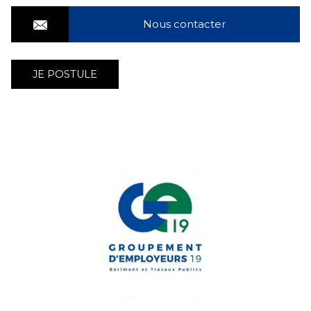
Nous contacter
JE POSTULE