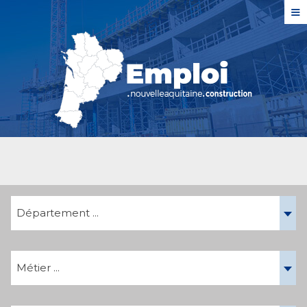
≡
Département ...
Métier ...