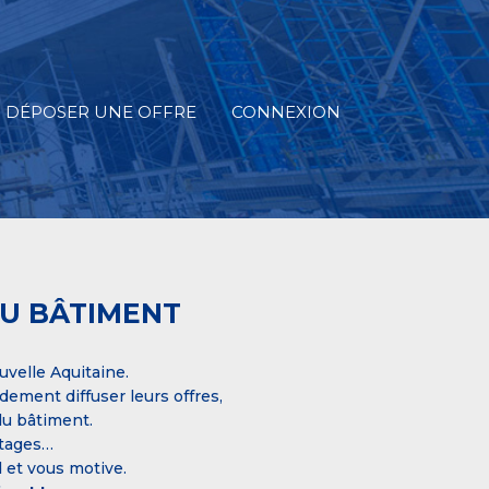
DÉPOSER UNE OFFRE
CONNEXION
DU BÂTIMENT
uvelle Aquitaine.
dement diffuser leurs offres,
 du bâtiment.
stages…
 et vous motive.