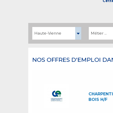
Cette
Haute-Vienne
Métier ...
NOS OFFRES D'EMPLOI DA
CHARPENTI
BOIS H/F