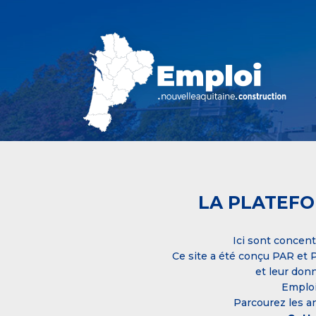
LA PLATEFO
Ici sont concent
Ce site a été conçu PAR et P
et leur donn
Emploi
Parcourez les a